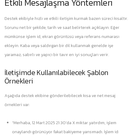
Etkili Mesajlaşma Yöntemleri
Destek ekibiyle hızlı ve etkili iletişim kurmak bazen süreci kısaltır.
Sorunu net bir şekilde, tarih ve saat belirterek açıklayın. Eğer
mümkünse işlem id, ekran görüntüsü veya referans numarası
ekleyin. Kaba veya saldırgan bir dil kullanmak genelde işe
yaramaz; sabırlı ve yapıcı bir tavır en iyi sonuçları verir.
İletişimde Kullanılabilecek Şablon
Örnekleri
Aşağıda destek ekibine gönderilebilecek kısa ve net mesaj
örnekleri var:
“Merhaba, 12 Mart 2025 21:30’da X miktar yatırdım, işlem
onaylandı görünüyor fakat bakiyeme yansımadı. İşlem id: