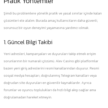
Pratik Yöntemler
Şimdi bu problemlere yönelik pratik ve yasal sınırlar içinde kalan
çözümleri ele alalım. Burada amaç kullanıcıların daha güvenli,
sorunsuz bir oyun deneyimi yaşamasına yardımcı olmak.
1. Güncel Bilgi Takibi
Yeni adresleri, kampanyaları ve duyuruları takip etmek erişim
sorunlarının bir numaralı çözümü. Alev Casino gibi platformlar
bazen yeni giriş adreslerini resmi kanallarından duyurur. Resmi
sosyal medya hesapları, doğrulanmış Telegram kanalları veya
doğrudan site duyuruları en güvenilir kaynaklardır. Ayrıca
forumlar ve oyuncu toplulukları da hızlı bilgi akışı sağlar ama
doğrulamadan hareket etmeyin.