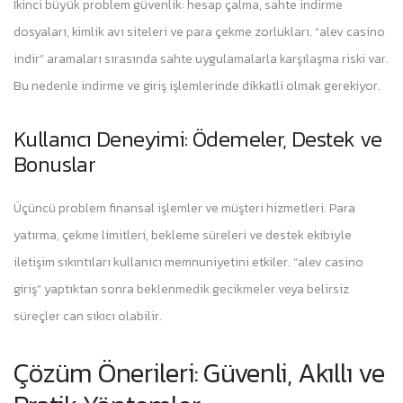
İkinci büyük problem güvenlik: hesap çalma, sahte indirme
dosyaları, kimlik avı siteleri ve para çekme zorlukları. “alev casino
indir” aramaları sırasında sahte uygulamalarla karşılaşma riski var.
Bu nedenle indirme ve giriş işlemlerinde dikkatli olmak gerekiyor.
Kullanıcı Deneyimi: Ödemeler, Destek ve
Bonuslar
Üçüncü problem finansal işlemler ve müşteri hizmetleri. Para
yatırma, çekme limitleri, bekleme süreleri ve destek ekibiyle
iletişim sıkıntıları kullanıcı memnuniyetini etkiler. “alev casino
giriş” yaptıktan sonra beklenmedik gecikmeler veya belirsiz
süreçler can sıkıcı olabilir.
Çözüm Önerileri: Güvenli, Akıllı ve