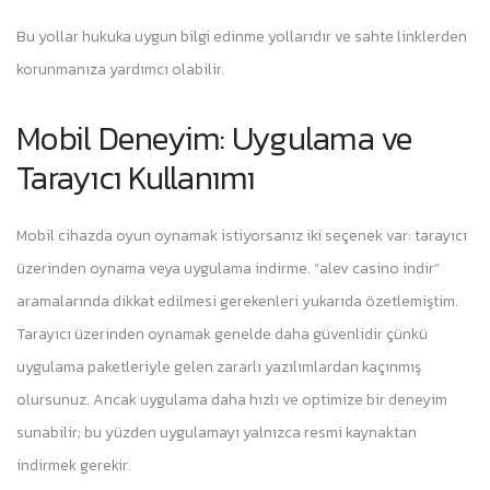
Bu yollar hukuka uygun bilgi edinme yollarıdır ve sahte linklerden
korunmanıza yardımcı olabilir.
Mobil Deneyim: Uygulama ve
Tarayıcı Kullanımı
Mobil cihazda oyun oynamak istiyorsanız iki seçenek var: tarayıcı
üzerinden oynama veya uygulama indirme. “alev casino indir”
aramalarında dikkat edilmesi gerekenleri yukarıda özetlemiştim.
Tarayıcı üzerinden oynamak genelde daha güvenlidir çünkü
uygulama paketleriyle gelen zararlı yazılımlardan kaçınmış
olursunuz. Ancak uygulama daha hızlı ve optimize bir deneyim
sunabilir; bu yüzden uygulamayı yalnızca resmi kaynaktan
indirmek gerekir.