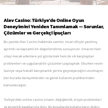
Alev Casino: Türkiye’de Online Oyun
Deneyimini Yeniden Tanımlamak — Sorunlar,
Çözümler ve Gerçekçi İpuçları
Bu yazıda Alev Casino hakkında samimi, insan diliyle yazılmış,
ayrıntılı ve kapsamlı bir değerlendirme sunuyorum. Amacım hem
siteyi merak edenlere yol göstermek hem de sık karşılaşılan
problemleri ve uygulanabilir çözümleri paylaşmak. Okurken resmi
tavsiye veya hukukî danışmanlık yerine geçmeyeceğini unutmayın;
ben burada deneyimlerden ve genel kullanım pratiklerinden
bahsedeceğim.
Türkiye’deki online casino ortamı, değişkenlik, erişim problemleri
ve güvenlik kaygılarıyla dolu. Bu koşullarda kullanıcıların doğru