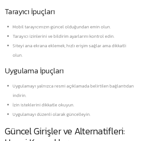
Tarayıcı İpuçları
Mobil tarayıcınızın güncel olduğundan emin olun.
Tarayıcı izinlerini ve bildirim ayarlarını kontrol edin.
Siteyi ana ekrana eklemek, hızlı erişim sağlar ama dikkatli
olun.
Uygulama İpuçları
Uygulamayı yalnızca resmi açıklamada belirtilen bağlantıdan
indirin.
İzin isteklerini dikkatle okuyun.
Uygulamayı düzenli olarak güncelleyin.
Güncel Girişler ve Alternatifleri: