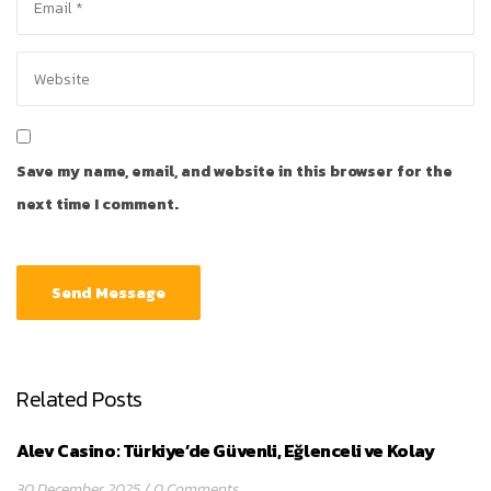
Save my name, email, and website in this browser for the
next time I comment.
Related Posts
Alev Casino: Türkiye’de Güvenli, Eğlenceli ve Kolay
Erişim İçin Kılavuz
30 December 2025
0 Comments