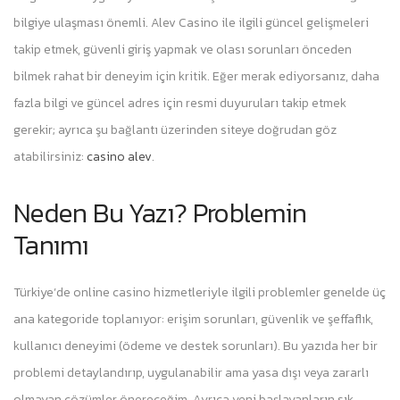
bilgiye ulaşması önemli. Alev Casino ile ilgili güncel gelişmeleri
takip etmek, güvenli giriş yapmak ve olası sorunları önceden
bilmek rahat bir deneyim için kritik. Eğer merak ediyorsanız, daha
fazla bilgi ve güncel adres için resmi duyuruları takip etmek
gerekir; ayrıca şu bağlantı üzerinden siteye doğrudan göz
atabilirsiniz:
casino alev
.
Neden Bu Yazı? Problemin
Tanımı
Türkiye’de online casino hizmetleriyle ilgili problemler genelde üç
ana kategoride toplanıyor: erişim sorunları, güvenlik ve şeffaflık,
kullanıcı deneyimi (ödeme ve destek sorunları). Bu yazıda her bir
problemi detaylandırıp, uygulanabilir ama yasa dışı veya zararlı
olmayan çözümler önereceğim. Ayrıca yeni başlayanların sık