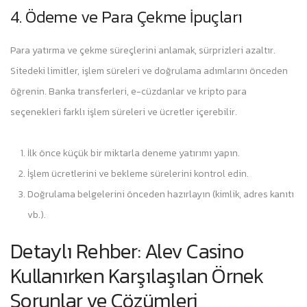
4. Ödeme ve Para Çekme İpuçları
Para yatırma ve çekme süreçlerini anlamak, sürprizleri azaltır.
Sitedeki limitler, işlem süreleri ve doğrulama adımlarını önceden
öğrenin. Banka transferleri, e-cüzdanlar ve kripto para
seçenekleri farklı işlem süreleri ve ücretler içerebilir.
İlk önce küçük bir miktarla deneme yatırımı yapın.
İşlem ücretlerini ve bekleme sürelerini kontrol edin.
Doğrulama belgelerini önceden hazırlayın (kimlik, adres kanıtı
vb.).
Detaylı Rehber: Alev Casino
Kullanırken Karşılaşılan Örnek
Sorunlar ve Çözümleri