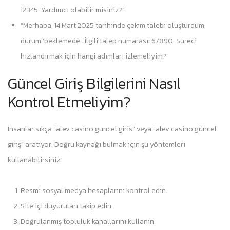
12345. Yardımcı olabilir misiniz?”
“Merhaba, 14 Mart 2025 tarihinde çekim talebi oluşturdum,
durum ‘beklemede’. İlgili talep numarası: 67890. Süreci
hızlandırmak için hangi adımları izlemeliyim?”
Güncel Giriş Bilgilerini Nasıl
Kontrol Etmeliyim?
İnsanlar sıkça “alev casino guncel giris” veya “alev casino güncel
giriş” aratıyor. Doğru kaynağı bulmak için şu yöntemleri
kullanabilirsiniz:
Resmi sosyal medya hesaplarını kontrol edin.
Site içi duyuruları takip edin.
Doğrulanmış topluluk kanallarını kullanın.