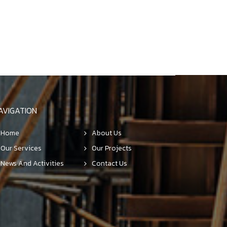
AVIGATION
Home
About Us
Our Services
Our Projects
News And Activities
Contact Us