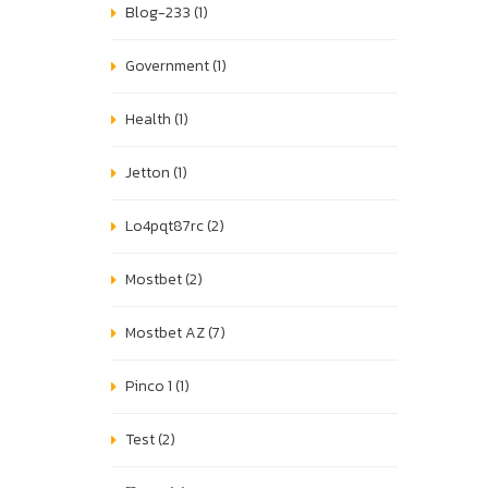
Blog-233
(1)
Government
(1)
Health
(1)
Jetton
(1)
Lo4pqt87rc
(2)
Mostbet
(2)
Mostbet AZ
(7)
Pinco 1
(1)
Test
(2)