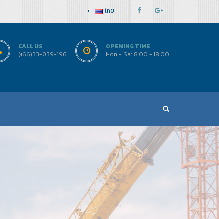
ไทย
CALL US
OPENING TIME
(+66)33-039-196
Mon - Sat 8:00 - 18:00