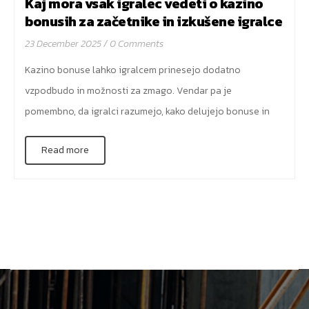
Kaj mora vsak igralec vedeti o kazino
bonusih za začetnike in izkušene igralce
23 December 2025
0 Comments
Kazino bonuse lahko igralcem prinesejo dodatno
vzpodbudo in možnosti za zmago. Vendar pa je
pomembno, da igralci razumejo, kako delujejo bonuse in
kakšna pravila in pogoji so povezani z njimi. V tem članku
Read more
bomo razpravljali o vsem, kar mora vsak igralec vedeti o
kazino bonusih, ne glede na to, ali so začetniki ali izkušeni
igralci. […]
Share this :
Facebook
Line
WhatsApp