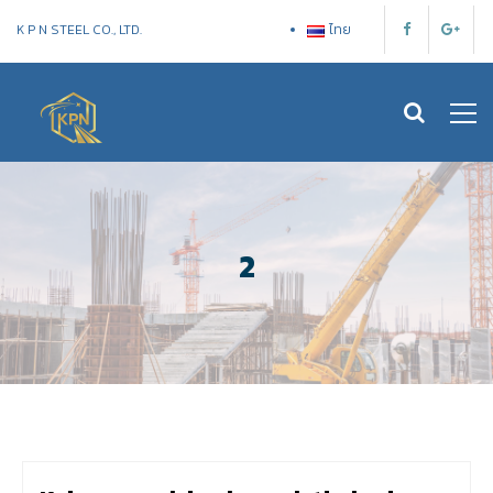
K P N STEEL CO., LTD.
ไทย
2